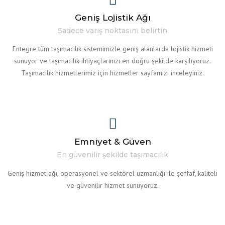
Geniş Lojistik Ağı
Sadece varış noktasını belirtin
Entegre tüm taşımacılık sistemimizle geniş alanlarda lojistik hizmeti
sunuyor ve taşımacılık ihtiyaçlarınızı en doğru şekilde karşılıyoruz.
Taşımacılık hizmetlerimiz için hizmetler sayfamızı inceleyiniz.
Emniyet & Güven
En güvenilir şekilde taşımacılık
Geniş hizmet ağı, operasyonel ve sektörel uzmanlığı ile şeffaf, kaliteli
ve güvenilir hizmet sunuyoruz.