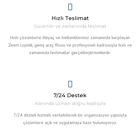
Hızlı Teslimat
Güvenilir ve zamanında teslimat
Hızlı çözümlerle ihtiyaç ve beklentilerinizi zamanında karşılayan
Zeem Lojistik, geniş araç filosu ve profesyonel kadrosuyla hızlı ve
zamanında teslimatlar gerçekleştirmektedir.
7/24 Destek
Alanında uzman doğru kadroyla
7/24 destek hizmeti verilebilecek bir organizasyon yapısıyla
çözümlere açık ve uygulamaya hazır bulunuyoruz.