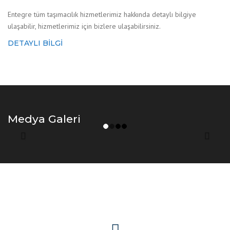
Entegre tüm taşımacılık hizmetlerimiz hakkında detaylı bilgiye
ulaşabilir, hizmetlerimiz için bizlere ulaşabilirsiniz.
DETAYLI BILGI
Medya Galeri