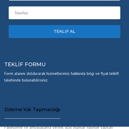
TEKLIF FORMU
Form alanını doldurarak hizmetlerimiz hakkında bilgi ve fiyat teklifi
talebinde bulunabilirsiniz.
Dökme Yük Taşımacılığı
Paketleme ve ambalajlama yerine, açık yığınlar halinde yapılan