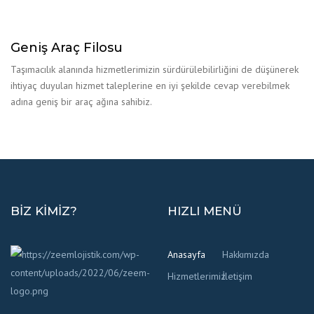
Geniş Araç Filosu
Taşımacılık alanında hizmetlerimizin sürdürülebilirliğini de düşünerek
ihtiyaç duyulan hizmet taleplerine en iyi şekilde cevap verebilmek
adına geniş bir araç ağına sahibiz.
BIZ KIMIZ?
HIZLI MENÜ
Anasayfa
Hakkımızda
Hizmetlerimiz
İletişim