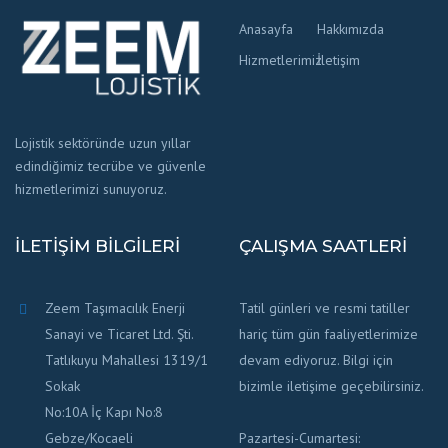
Anasayfa
Hakkımızda
Hizmetlerimiz
İletişim
Lojistik sektöründe uzun yıllar
edindiğimiz tecrübe ve güvenle
hizmetlerimizi sunuyoruz.
İLETIŞIM BILGILERI
ÇALIŞMA SAATLERI
Zeem Taşımacılık Enerji
Tatil günleri ve resmi tatiller
Sanayi ve Ticaret Ltd. Şti.
hariç tüm gün faaliyetlerimize
Tatlıkuyu Mahallesi 1319/1
devam ediyoruz. Bilgi için
Sokak
bizimle iletişime geçebilirsiniz.
No:10A İç Kapı No:8
Gebze/Kocaeli
Pazartesi-Cumartesi: