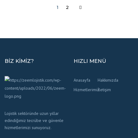
1
2
BIZ KIMIZ?
HIZLI MENÜ
Anasayfa
Hakkımızda
Hizmetlerimiz
İletişim
Lojistik sektöründe uzun yıllar
edindiğimiz tecrübe ve güvenle
hizmetlerimizi sunuyoruz.