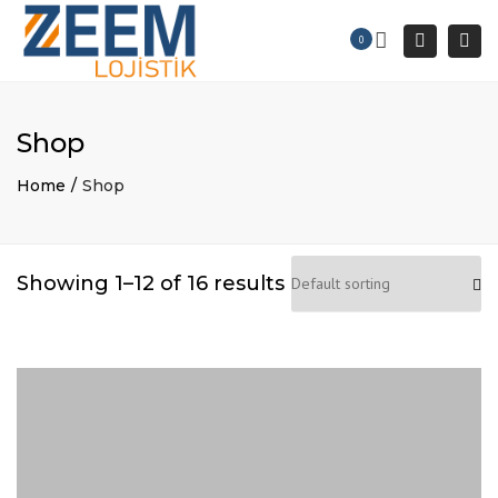
×
Togg
0
Search
navi
Shop
Home
Shop
Showing 1–12 of 16 results