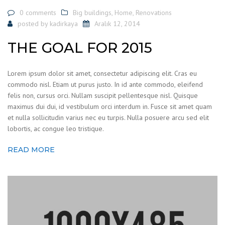
0 comments
Big buildings
,
Home
,
Renovations
posted by
kadirkaya
Aralık 12, 2014
THE GOAL FOR 2015
Lorem ipsum dolor sit amet, consectetur adipiscing elit. Cras eu
commodo nisl. Etiam ut purus justo. In id ante commodo, eleifend
felis non, cursus orci. Nullam suscipit pellentesque nisl. Quisque
maximus dui dui, id vestibulum orci interdum in. Fusce sit amet quam
et nulla sollicitudin varius nec eu turpis. Nulla posuere arcu sed elit
lobortis, ac congue leo tristique.
READ MORE