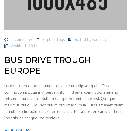
0 comments
Big buildings
posted by
kadirkaya
Aralık 11, 2014
BUS DRIVE TROUGH
EUROPE
Lorem ipsum dolor sit amet, consectetur adipiscing elit. Cras eu
commodo nisl. Etiam ut purus justo. In id ante commodo, eleifend
felis non, cursus orci. Nullam suscipit pellentesque nisl. Quisque
maximus dui dui, id vestibulum orci interdum in. Fusce sit amet quam
et nulla sollicitudin varius nec eu turpis. Nulla posuere arcu sed elit
lobortis, ac congue leo tristique.
READ MORE