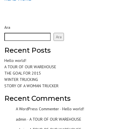
Ara
Ara
Recent Posts
Hello world!
A TOUR OF OUR WAREHOUSE
THE GOAL FOR 2015
WINTER TRUCKING
STORY OF A WOMAN TRUCKER
Recent Comments
A WordPress Commenter
-
Hello world!
admin
-
A TOUR OF OUR WAREHOUSE