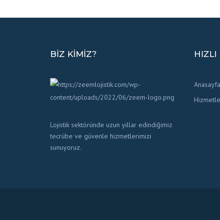
BIZ KIMIZ?
HIZLI
Anasayf
Hizmetle
Lojistik sektöründe uzun yıllar edindiğimiz
tecrübe ve güvenle hizmetlerimizi
sunuyoruz.