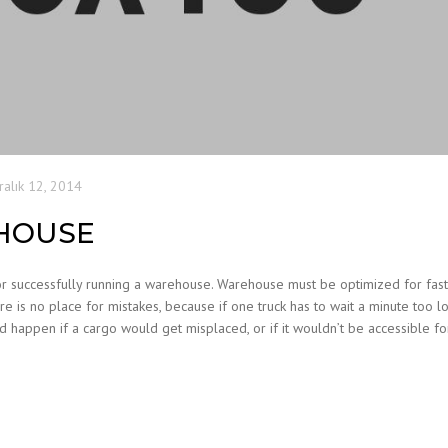
ralık 12, 2014
HOUSE
for successfully running a warehouse. Warehouse must be optimized for fas
e is no place for mistakes, because if one truck has to wait a minute too lo
d happen if a cargo would get misplaced, or if it wouldn’t be accessible for