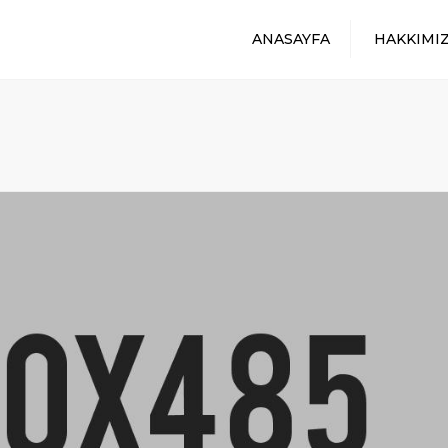
ANASAYFA
HAKKIMI