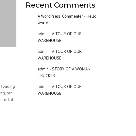
Recent Comments
A WordPress Commenter
-
Hello
world!
admin
-
A TOUR OF OUR
WAREHOUSE
admin
-
A TOUR OF OUR
WAREHOUSE
admin
-
STORY OF A WOMAN
TRUCKER
t loading
admin
-
A TOUR OF OUR
ng, ten
WAREHOUSE
 forklift